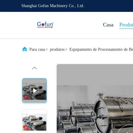
Shanghai Gofun Machinery Co., Ltd.
Casa
Produ
Para casa
>
produtos
>
Equipamento de Processamento de Be