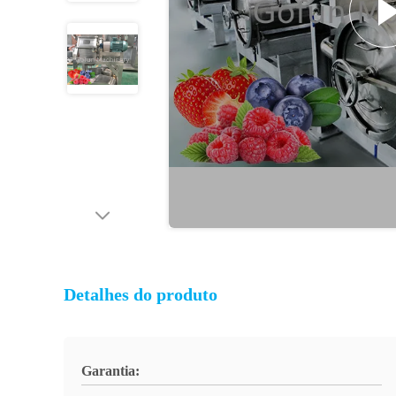
Detalhes do produto
Garantia: