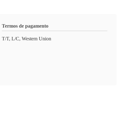
Termos de pagamento
T/T, L/C, Western Union