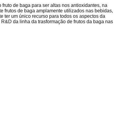
 fruto de baga para ser altas nos antioxidantes, na
nte frutos de baga amplamente utilizados nas bebidas,
te ter um único recurso para todos os aspectos da
o R&D da linha da trasformação de frutos da baga nas