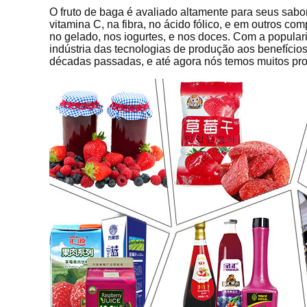
O fruto de baga é avaliado altamente para seus sabore
vitamina C, na fibra, no ácido fólico, e em outros c
no gelado, nos iogurtes, e nos doces. Com a populari
indústria das tecnologias de produção aos benefício
décadas passadas, e até agora nós temos muitos pro