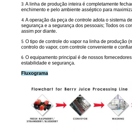
A linha de produção inteira é completamente fecha
3.
enchimento e pelo ambiente asséptico para maximizar 
A operação da peça de controle adota o sistema de
4.
segurança e a segurança dos pessoais; Todos os com
assim por diante.
O tipo de controle do vapor na linha de produção (
5.
controlo do vapor, com controle conveniente e confia
O equipamento principal é de nossos fornecedores 
6.
estabilidade e segurança.
Fluxograma