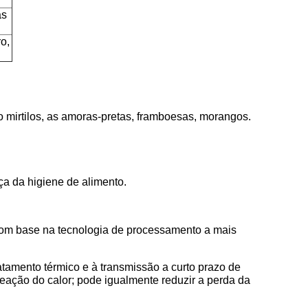
as
o,
o mirtilos, as amoras-pretas, framboesas, morangos.
ça da higiene de alimento.
 com base na tecnologia de processamento a mais
ratamento térmico e à transmissão a curto prazo de
eação do calor; pode igualmente reduzir a perda da