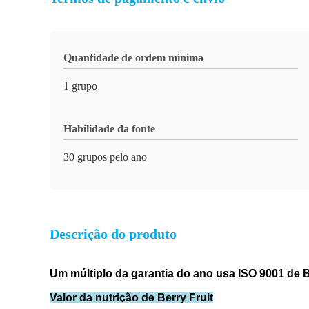
Quantidade de ordem mínima
1 grupo
Habilidade da fonte
30 grupos pelo ano
Descrição do produto
Um múltiplo da garantia do ano usa ISO 9001 de 
Valor da nutrição de Berry Fruit