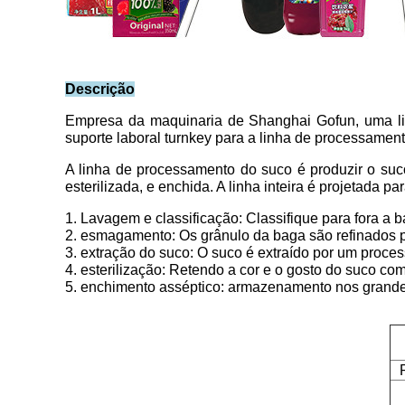
Descrição
Empresa da maquinaria de Shanghai Gofun, uma lin
suporte laboral turnkey para a linha de processament
A linha de processamento do suco é produzir o suco 
esterilizada, e enchida. A linha inteira é projetada
1. Lavagem e classificação: Classifique para fora a 
2. esmagamento: Os grânulo da baga são refinados p
3. extração do suco: O suco é extraído por um proces
4. esterilização: Retendo a cor e o gosto do suco co
5. enchimento asséptico: armazenamento nos grandes 