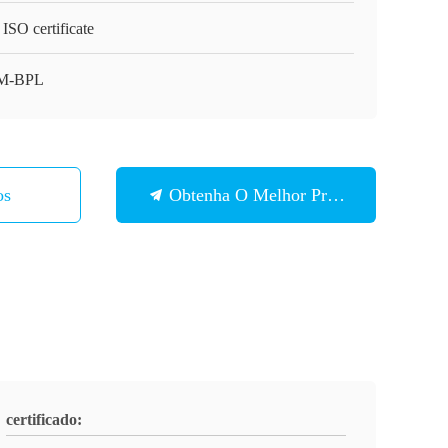
ISO certificate
M-BPL
os
Obtenha O Melhor Preço
certificado: