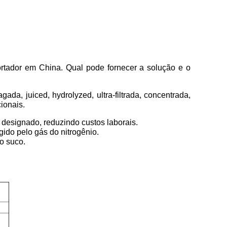
rtador em China. Qual pode fornecer a solução e o
da, juiced, hydrolyzed, ultra-filtrada, concentrada,
ionais.
 designado, reduzindo custos laborais.
ido pelo gás do nitrogênio.
o suco.