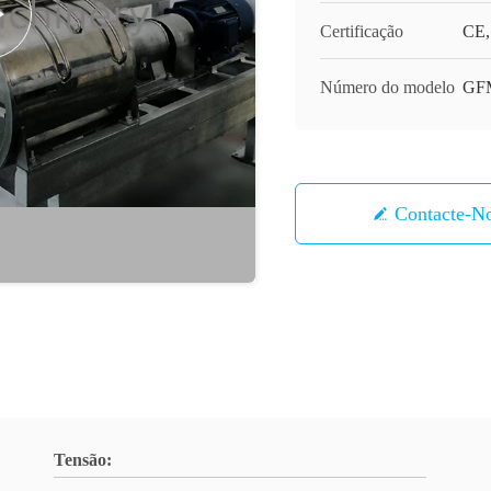
Certificação
CE, 
Número do modelo
GF
Contacte-N
Tensão: