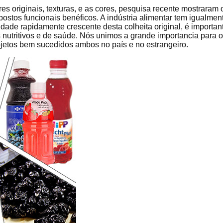
s originais, texturas, e as cores, pesquisa recente mostraram o
ompostos funcionais benéficos. A indústria alimentar tem igualme
dade rapidamente crescente desta colheita original, é importan
s nutritivos e de saúde. Nós unimos a grande importancia para 
jetos bem sucedidos ambos no país e no estrangeiro.