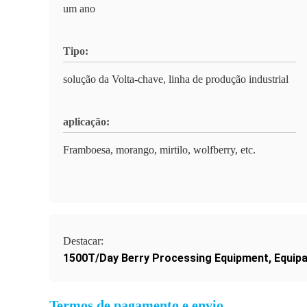
um ano
Tipo:
solução da Volta-chave, linha de produção industrial
aplicação:
Framboesa, morango, mirtilo, wolfberry, etc.
Destacar:
1500T/Day Berry Processing Equipment
,
Equip
Termos de pagamento e envio