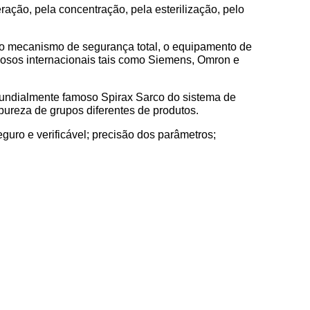
ação, pela concentração, pela esterilização, pelo
, o mecanismo de segurança total, o equipamento de
mosos internacionais tais como Siemens, Omron e
o mundialmente famoso Spirax Sarco do sistema de
 pureza de grupos diferentes de produtos.
uro e verificável; precisão dos parâmetros;