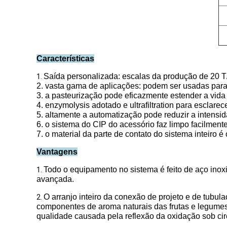
Características
Saída personalizada: escalas da produção de 20 T
1.
2. vasta gama de aplicações: podem ser usadas para p
3. a pasteurização pode eficazmente estender a vida ú
4. enzymolysis adotado e ultrafiltration para esclarec
5. altamente a automatização pode reduzir a intensid
6. o sistema do CIP do acessório faz limpo facilmente
7. o material da parte de contato do sistema inteiro
Vantagens
Todo o equipamento no sistema é feito de aço ino
1.
avançada.
O arranjo inteiro da conexão de projeto e de tubul
2.
componentes de aroma naturais das frutas e legumes
qualidade causada pela reflexão da oxidação sob cir