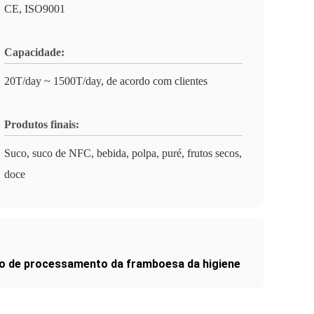
CE, ISO9001
Capacidade:
20T/day ~ 1500T/day, de acordo com clientes
Produtos finais:
Suco, suco de NFC, bebida, polpa, puré, frutos secos,
doce
o de processamento da framboesa da higiene