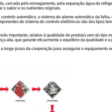
do, cercado pelo esmagamento, pela separação água-de refriger
o sabor e os nutrientes originais.
 controlo automático, o sistema de alarme automático da falha
ponentes de sistema de controlo eletrônicos são dos tipos fa
muito importante, relativo à qualidade de produto) vem do tip
nça alta, que garante eficazmente o equilíbrio da qualidade e a
a longo prazo da cooperação para assegurar o equipamento seg