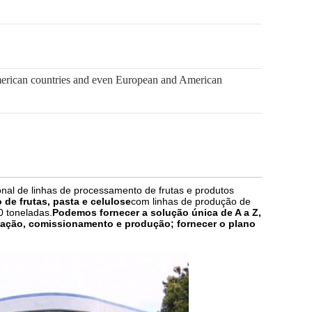
American countries and even European and American
nal de linhas de processamento de frutas e produtos
de frutas, pasta e celulose
com linhas de produção de
0 toneladas.
Podemos fornecer a solução única de A a Z,
alação, comissionamento e produção; fornecer o plano