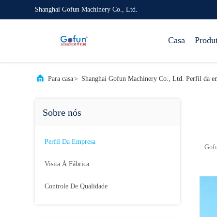
Shanghai Gofun Machinery Co., Ltd.
Casa
Produ
Para casa
>
Shanghai Gofun Machinery Co., Ltd. Perfil da e
Sobre nós
Perfil Da Empresa
Gofu
Visita À Fábrica
Controle De Qualidade