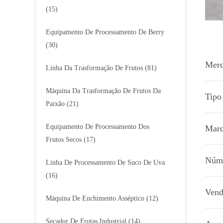
(15)
Equipamento De Processamento De Berry
(30)
Merc
Linha Da Trasformação De Frutos
(81)
Máquina Da Trasformação De Frutos Da
Tipo
Paixão
(21)
Equipamento De Processamento Dos
Marc
Frutos Secos
(17)
Núme
Linha De Processamento De Suco De Uva
(16)
Vend
Máquina De Enchimento Asséptico
(12)
Secador De Frutas Industrial
(14)