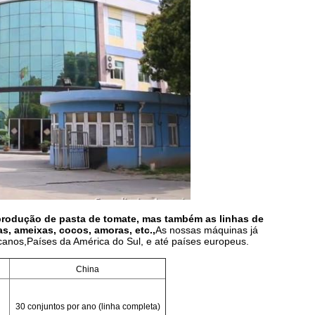
 produção de pasta de tomate, mas também as linhas de
s, ameixas, cocos, amoras, etc.,
As nossas máquinas já
icanos,Países da América do Sul, e até países europeus.
China
30 conjuntos por ano (linha completa)