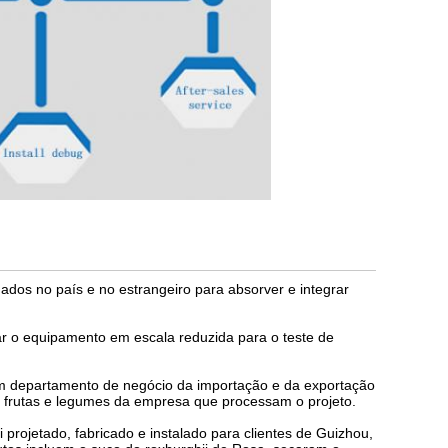
ados no país e no estrangeiro para absorver e integrar
r o equipamento em escala reduzida para o teste de
m departamento de negócio da importação e da exportação
 frutas e legumes da empresa que processam o projeto.
projetado, fabricado e instalado para clientes de Guizhou,