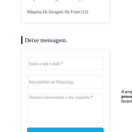
Máquina De Secagem Do Fruto
(12)
Deixe mensagem.
A emp
proce
foram