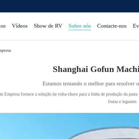
tos
Vídeos
Show de RV
Sobre nós
Contacte-nos
Ev
mpresa
Shanghai Gofun Machin
Estamos tentando o melhor para resolver o
n Empresa fornece a solução da volta-chave para a linha de produção da pasta
frutas e legumes