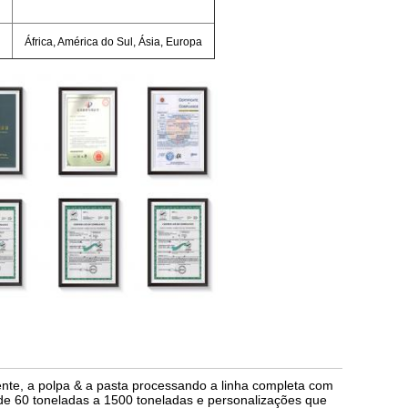
África, América do Sul, Ásia, Europa
ente, a polpa & a pasta processando a linha completa com
 de 60 toneladas a 1500 toneladas e personalizações que