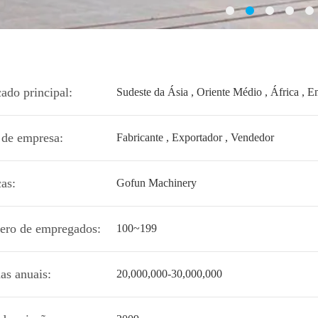
ado principal:
Sudeste da Ásia , Oriente Médio , África , 
 de empresa:
Fabricante , Exportador , Vendedor
as:
Gofun Machinery
ro de empregados:
100~199
as anuais:
20,000,000-30,000,000