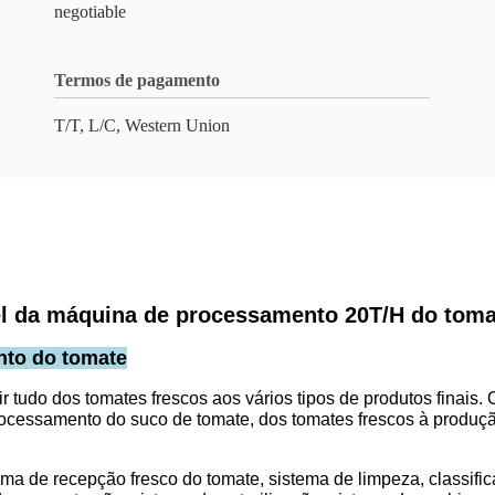
negotiable
Termos de pagamento
T/T, L/C, Western Union
vel da máquina de processamento 20T/H do toma
nto do tomate
tudo dos tomates frescos aos vários tipos de produtos finais. 
rocessamento do suco de tomate, dos tomates frescos à produçã
ema de recepção fresco do tomate, sistema de limpeza, classifi