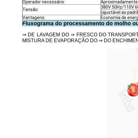
Operador necessário:
Aproximadamente
380V 50Hz/110V 6
Tensão:
(ajustável ao padrã
Vantagens:
Economia de energi
Fluxograma do processamento do molho ou 
⇒ DE LAVAGEM DO ⇒ FRESCO DO TRANSPORT
MISTURA DE EVAPORAÇÃO DO ⇒ DO ENCHIMENT