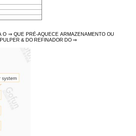
GA O ⇒ QUE PRÉ-AQUECE ARMAZENAMENTO OU
 PULPER & DO REFINADOR DO ⇒