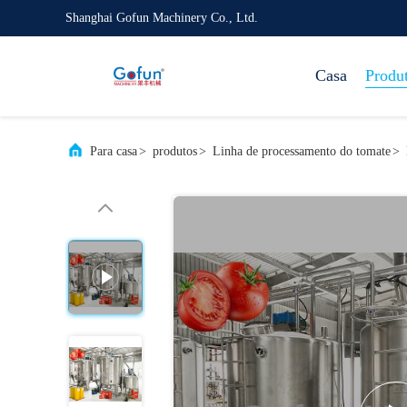
Shanghai Gofun Machinery Co., Ltd.
Casa
Produ
Para casa
>
produtos
>
Linha de processamento do tomate
>