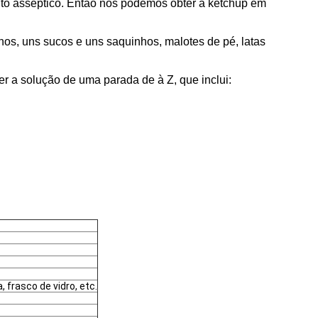
mento asséptico. Então nós podemos obter a ketchup em
hos, uns sucos e uns saquinhos, malotes de pé, latas
 a solução de uma parada de à Z, que inclui:
 frasco de vidro, etc.