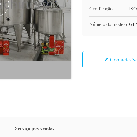
Certificação
ISO,
Número do modelo
GF
Contacte-N
Serviço pós-venda: