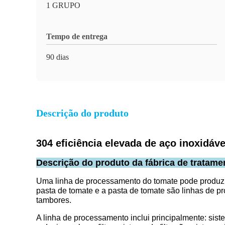
1 GRUPO
Tempo de entrega
90 dias
Descrição do produto
304 eficiência elevada de aço inoxidá
Descrição do produto da fábrica de tratame
Uma linha de processamento do tomate pode produzir 
pasta de tomate e a pasta de tomate são linhas de p
tambores.
A linha de processamento inclui principalmente: sist