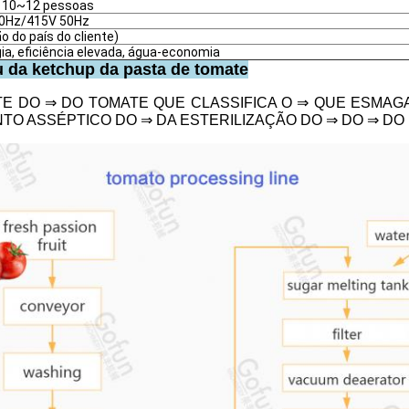
 10~12 pessoas
0Hz/415V 50Hz
o do país do cliente)
a, eficiência elevada, água-economia
da ketchup da pasta de tomate
E DO ⇒ DO TOMATE QUE CLASSIFICA O ⇒ QUE ESMA
O ASSÉPTICO DO ⇒ DA ESTERILIZAÇÃO DO ⇒ DO ⇒ DO