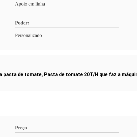
Apoio em linha
Poder:
Personalizado
a pasta de tomate
,
Pasta de tomate 20T/H que faz a máqui
Preço