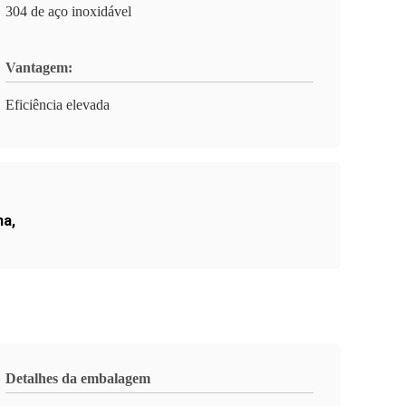
304 de aço inoxidável
Vantagem:
Eficiência elevada
na
,
Detalhes da embalagem