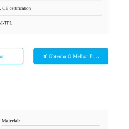
 CE certification
M-TPL
os
Obtenha O Melhor Preço
Material: