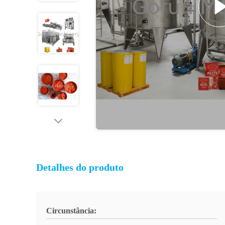
Detalhes do produto
Circunstância: