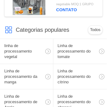
asséptico da manga
negotiable MOQ:1 GRUPO
10T/D 304 do saco
CONTATO
Categorias populares
Todos
linha de
Linha de
processamento
processamento do
vegetal
tomate
Linha de
Linha de
processamento da
processamento do
manga
citrino
Linha de
Linha de
processamento de
processamento do