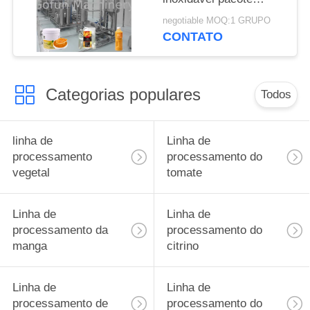
asséptico da manga
negotiable MOQ:1 GRUPO
10T/D 304 do saco
CONTATO
Categorias populares
Todos
linha de
Linha de
processamento
processamento do
vegetal
tomate
Linha de
Linha de
processamento da
processamento do
manga
citrino
Linha de
Linha de
processamento de
processamento do