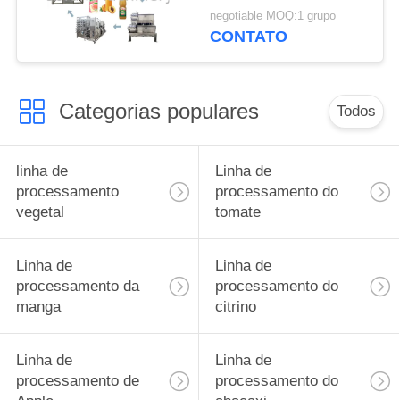
PLC 3tons/Day
negotiable MOQ:1 grupo
CONTATO
Categorias populares
Todos
linha de
Linha de
processamento
processamento do
vegetal
tomate
Linha de
Linha de
processamento da
processamento do
manga
citrino
Linha de
Linha de
processamento de
processamento do