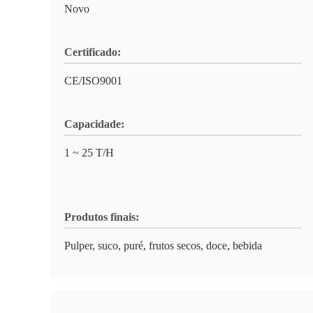
Novo
Certificado:
CE/ISO9001
Capacidade:
1 ~ 25 T/H
Produtos finais:
Pulper, suco, puré, frutos secos, doce, bebida