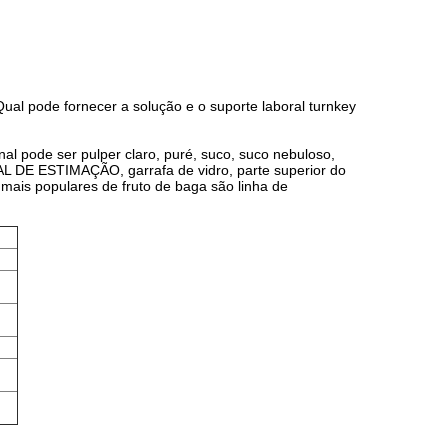
ual pode fornecer a solução e o suporte laboral turnkey
nal pode ser pulper claro, puré, suco, suco nebuloso,
IMAL DE ESTIMAÇÃO, garrafa de vidro, parte superior do
 mais populares de fruto de baga são linha de