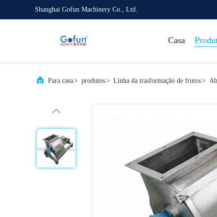
Shanghai Gofun Machinery Co., Ltd.
Casa
Produ
Para casa
>
produtos
>
Linha da trasformação de frutos
>
Ab