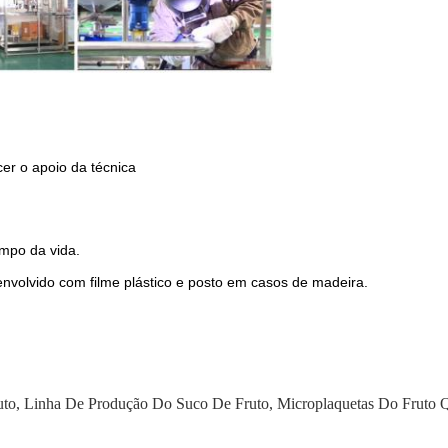
er o apoio da técnica
empo da vida.
envolvido com filme plástico e posto em casos de madeira.
uto
,
Linha De Produção Do Suco De Fruto
,
Microplaquetas Do Fruto