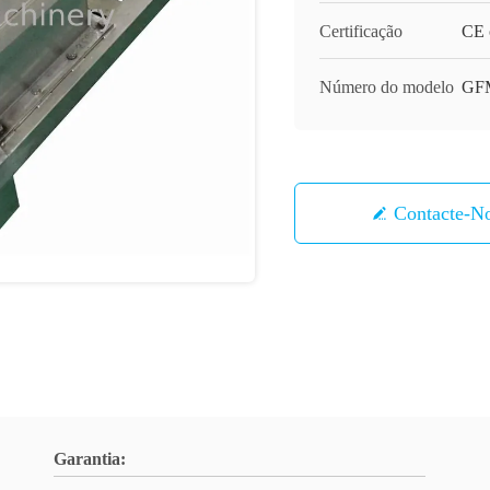
Certificação
CE c
Número do modelo
GF
Contacte-N
Garantia: