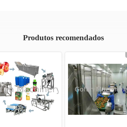
Produtos recomendados
Vídeo
Ví