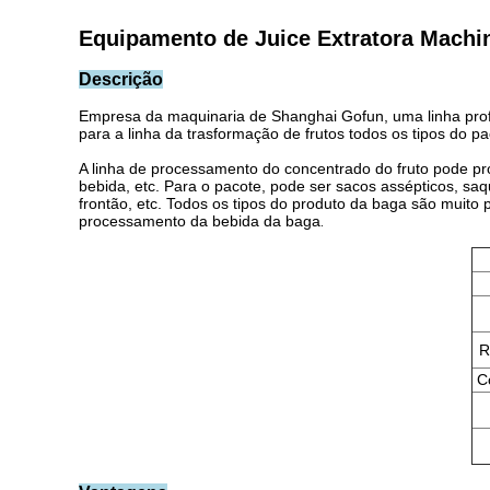
Equipamento de Juice Extratora Machine
Descrição
Empresa da maquinaria de Shanghai Gofun, uma linha profis
para a linha da trasformação de frutos todos os tipos do pa
A linha de processamento do concentrado do fruto pode produ
bebida, etc. Para o pacote, pode ser sacos assépticos, sa
frontão, etc. Todos os tipos do produto da baga são muito 
processamento da bebida da baga
.
R
C