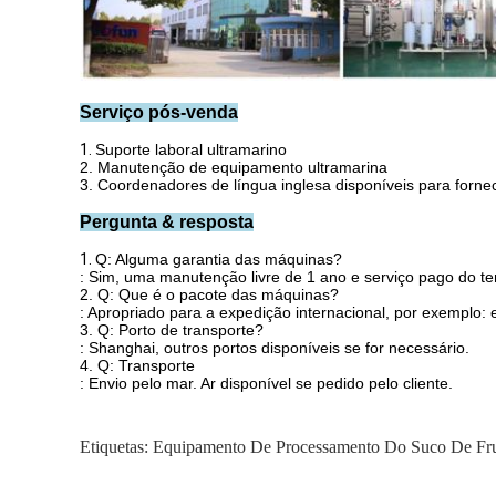
Serviço pós-venda
1.
Suporte laboral ultramarino
2. Manutenção de equipamento ultramarina
3. Coordenadores de língua inglesa disponíveis para fornec
Pergunta & resposta
1.
Q: Alguma garantia das máquinas?
: Sim, uma manutenção livre de 1 ano e serviço pago do t
2. Q: Que é o pacote das máquinas?
: Apropriado para a expedição internacional, por exemplo: 
3. Q: Porto de transporte?
: Shanghai, outros portos disponíveis se for necessário.
4. Q: Transporte
: Envio pelo mar. Ar disponível se pedido pelo cliente.
Etiquetas:
Equipamento De Processamento Do Suco De Fr