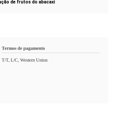
ação de frutos do abacaxi
Termos de pagamento
T/T, L/C, Western Union