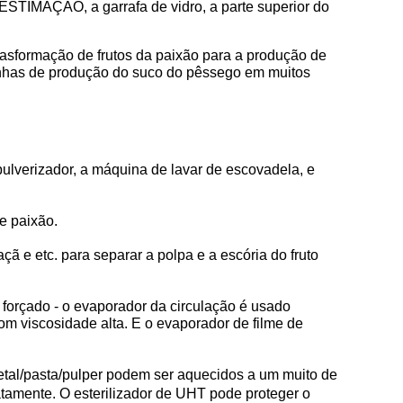
ESTIMAÇÃO, a garrafa de vidro, a parte superior do
rasformação de frutos da paixão para a produção de
inhas de produção do suco do pêssego em muitos
pulverizador, a máquina de lavar de escovadela, e
e paixão.
çã e etc. para separar a polpa e a escória do fruto
 forçado - o evaporador da circulação é usado
com viscosidade alta. E o evaporador de filme de
etal/pasta/pulper podem ser aquecidos a um muito de
atamente. O esterilizador de UHT pode proteger o