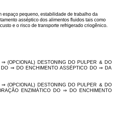
m espaço pequeno, estabilidade de trabalho da
amento asséptico dos alimentos fluidos tais como
to e o risco de transporte refrigerado criogênico.
⇒ (OPCIONAL) DESTONING DO PULPER & DO
 DO ⇒ DO ENCHIMENTO ASSÉPTICO DO ⇒ DA
⇒ (OPCIONAL) DESTONING DO PULPER & DO
ORAÇÃO ENZIMÁTICO DO ⇒ DO ENCHIMENTO