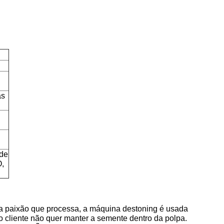
as
 de
,
Na paixão que processa, a máquina destoning é usada
 cliente não quer manter a semente dentro da polpa.