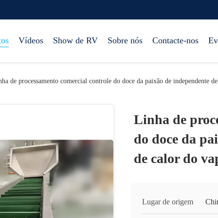
tos
Vídeos
Show de RV
Sobre nós
Contacte-nos
Ev
nha de processamento comercial controle do doce da paixão de independente de 
Linha de proc
do doce da pa
de calor do va
Lugar de origem
Chi