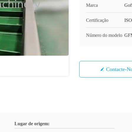
Marca
Gof
Certificação
ISO
Número do modelo
GF
Contacte-N
Lugar de origem: