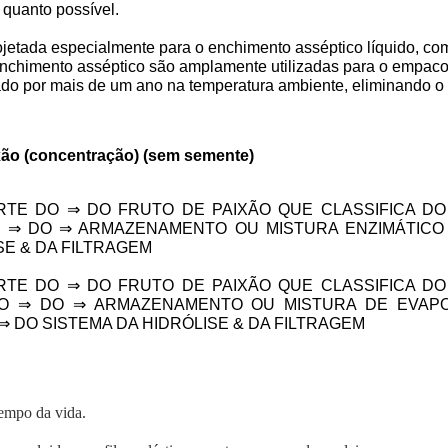
o quanto possível.
jetada especialmente para o enchimento asséptico líquido, co
chimento asséptico são amplamente utilizadas para o empacot
o por mais de um ano na temperatura ambiente, eliminando o cus
xão (concentração) (sem semente)
TE DO ⇒ DO FRUTO DE PAIXÃO QUE CLASSIFICA DO 
 ⇒ DO ⇒ ARMAZENAMENTO OU MISTURA ENZIMÁTICO
SE & DA FILTRAGEM
TE DO ⇒ DO FRUTO DE PAIXÃO QUE CLASSIFICA DO 
O ⇒ DO ⇒ ARMAZENAMENTO OU MISTURA DE EVAP
⇒ DO SISTEMA DA HIDRÓLISE & DA FILTRAGEM
tempo da vida.