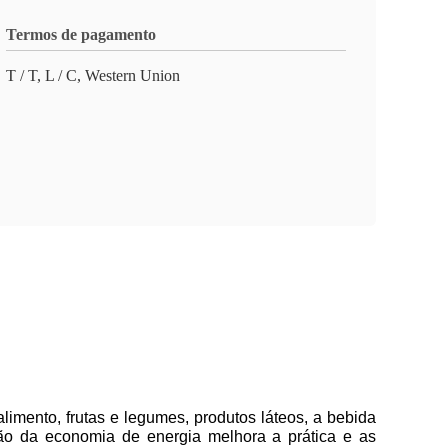
Termos de pagamento
T / T, L / C, Western Union
limento, frutas e legumes, produtos láteos, a bebida
ção da economia de energia melhora a prática e as