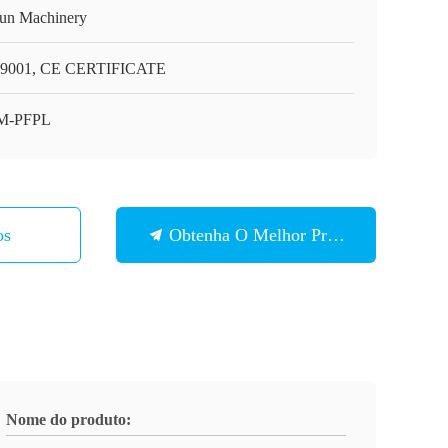
un Machinery
9001, CE CERTIFICATE
M-PFPL
os
Obtenha O Melhor Preço
Nome do produto: