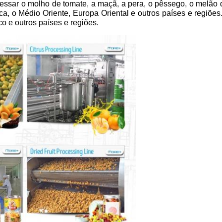
essar o molho de tomate, a maçã, a pera, o pêssego, o melão 
ca, o Médio Oriente, Europa Oriental e outros países e regiõe
co e outros países e regiões.