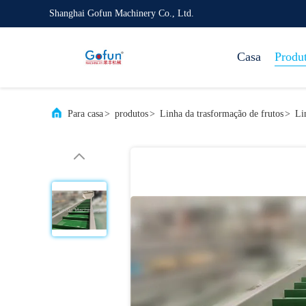
Shanghai Gofun Machinery Co., Ltd.
Casa
Produ
Para casa
>
produtos
>
Linha da trasformação de frutos
>
Li