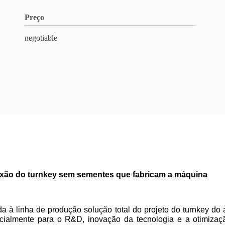
Preço
negotiable
ixão do turnkey sem sementes que fabricam a máquina
 à linha de produção solução total do projeto do turnkey do a
pecialmente para o R&D, inovação da tecnologia e a otimiza