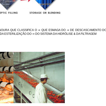
NOURA QUE CLASSIFICA O ⇒ QUE ESMAGA DO ⇒ DE DESCASCAMENTO D
A ESTERILIZAÇÃO DO ⇒ DO SISTEMA DA HIDRÓLISE & DA FILTRAGEM