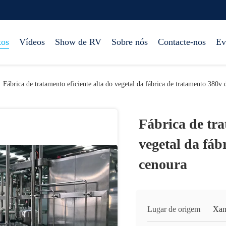
tos
Vídeos
Show de RV
Sobre nós
Contacte-nos
Ev
Fábrica de tratamento eficiente alta do vegetal da fábrica de tratamento 380v
Fábrica de tra
vegetal da fáb
cenoura
Lugar de origem
Xan