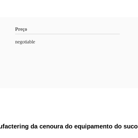
Preço
negotiable
factering da cenoura do equipamento do suco