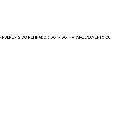
O PULPER & DO REFINADOR DO ⇒ DO ⇒ ARMAZENAMENTO OU