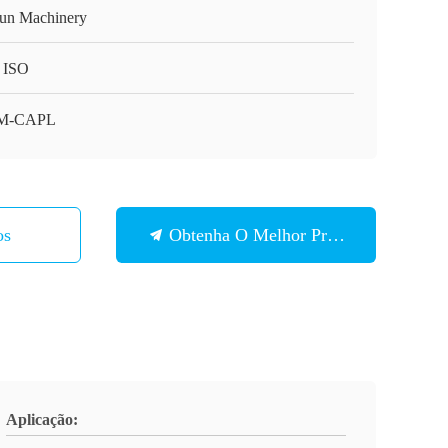
un Machinery
 ISO
M-CAPL
os
Obtenha O Melhor Preço
Aplicação: