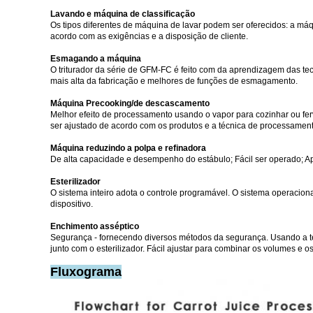
Lavando e máquina de classificação
Os tipos diferentes de máquina de lavar podem ser oferecidos: a máq
acordo com as exigências e a disposição de cliente.
Esmagando a máquina
O triturador da série de GFM-FC é feito com da aprendizagem das tec
mais alta da fabricação e melhores de funções de esmagamento.
Máquina Precooking/de descascamento
Melhor efeito de processamento usando o vapor para cozinhar ou ferv
ser ajustado de acordo com os produtos e a técnica de processament
Máquina reduzindo a polpa e refinadora
De alta capacidade e desempenho do estábulo; Fácil ser operado; Apro
Esterilizador
O sistema inteiro adota o controle programável. O sistema operaci
dispositivo.
Enchimento asséptico
Segurança - fornecendo diversos métodos da segurança. Usando a te
junto com o esterilizador. Fácil ajustar para combinar os volumes e 
Fluxograma