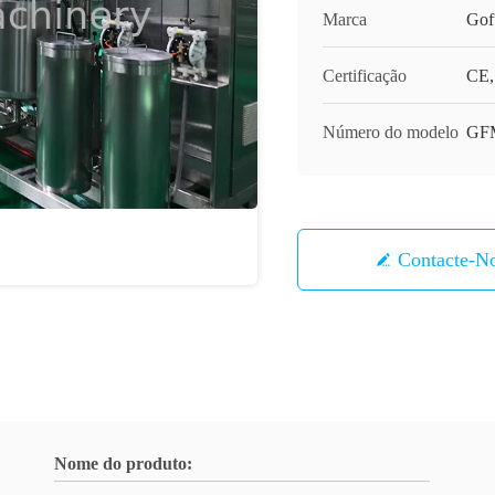
Marca
Gof
Certificação
CE,
Número do modelo
GF
Contacte-N
Nome do produto: