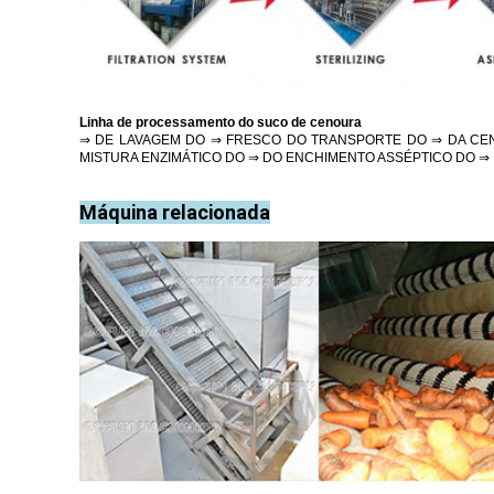
Linha de processamento do suco de cenoura
⇒ DE LAVAGEM DO ⇒ FRESCO DO TRANSPORTE DO ⇒ DA CE
MISTURA ENZIMÁTICO DO ⇒ DO ENCHIMENTO ASSÉPTICO DO ⇒ D
Máquina relacionada