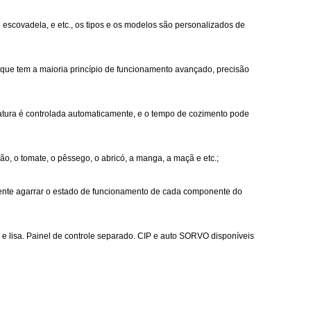
 escovadela, e etc., os tipos e os modelos são personalizados de
, que tem a maioria princípio de funcionamento avançado, precisão
eratura é controlada automaticamente, e o tempo de cozimento pode
ão, o tomate, o pêssego, o abricó, a manga, a maçã e etc.;
mente agarrar o estado de funcionamento de cada componente do
 lisa. Painel de controle separado. CIP e auto SORVO disponíveis