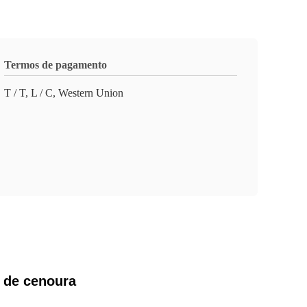
Termos de pagamento
T / T, L / C, Western Union
 de cenoura