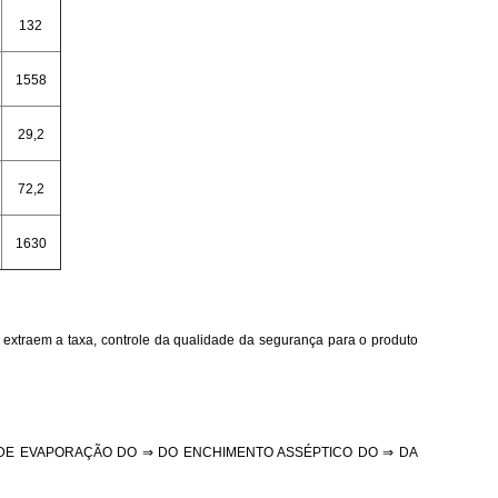
132
1558
29,2
72,2
1630
extraem a taxa, controle da qualidade da segurança para o produto
DE EVAPORAÇÃO DO ⇒ DO ENCHIMENTO ASSÉPTICO DO ⇒ DA