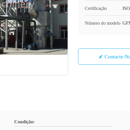
Certificação
ISO,
Número do modelo
GF
Contacte-N
Condição: