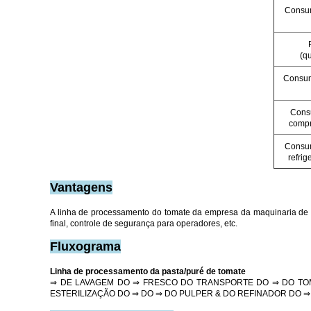
Consu
(qu
Consum
Cons
compr
Consu
refrig
Vantagens
A linha de processamento do tomate da empresa da maquinaria de S
final, controle de segurança para operadores, etc.
Fluxograma
Linha de processamento da pasta/puré de tomate
⇒ DE LAVAGEM DO ⇒ FRESCO DO TRANSPORTE DO ⇒ DO TO
ESTERILIZAÇÃO DO ⇒ DO ⇒ DO PULPER & DO REFINADOR DO 