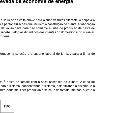
levada da economia de energia
solução da volta-chave para o suco de frutos diferente, a polpa & a
 e personalizações que incluem a construção de planta, a fabricação
 da volta-chave para não somente a linha de produção da pasta de
 recebeu elogios difundidos dos clientes do doméstico e no ultramar.
uropeus.
rnecer a solução e o suporte laboral do turnkey para a linha de
 à pasta de tomate com o saco asséptico no cilindro. A linha de
ndo o sistema, concentrando o sistema, esterilizando o sistema, e o
indro pode mais ser produzida à ketchup de tomate, molhos, suco e o
1500