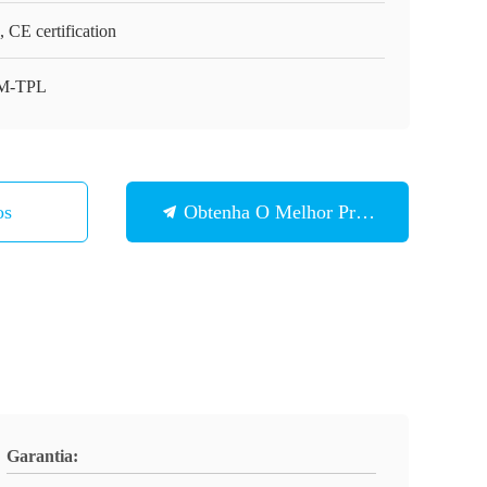
 CE certification
M-TPL
os
Obtenha O Melhor Preço
Garantia: