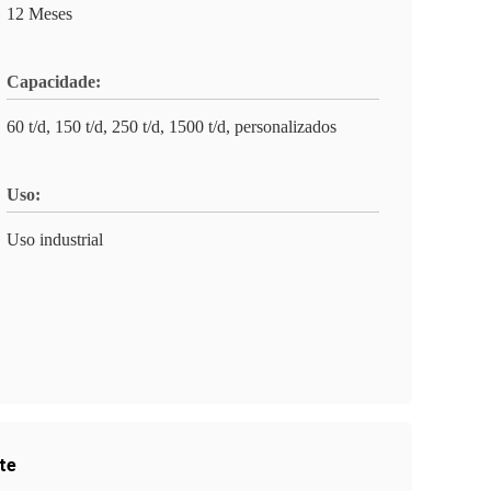
12 Meses
Capacidade:
60 t/d, 150 t/d, 250 t/d, 1500 t/d, personalizados
Uso:
Uso industrial
te