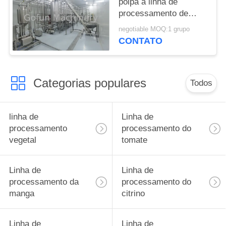
polpa a linha de
processamento de
mistura da bebida
negotiable MOQ:1 grupo
CONTATO
Categorias populares
Todos
linha de
Linha de
processamento
processamento do
vegetal
tomate
Linha de
Linha de
processamento da
processamento do
manga
citrino
Linha de
Linha de